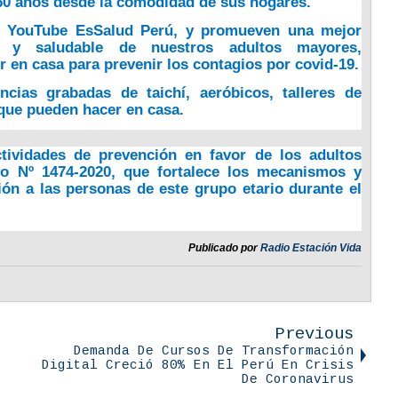
60 años desde la comodidad de sus hogares.
YouTube EsSalud Perú
, y promueven una mejor
vo y saludable de nuestros adultos mayores,
en casa para prevenir los contagios por covid-19.
cias grabadas de taichí, aeróbicos, talleres de
 que pueden hacer en casa.
ctividades de prevención en favor de los adultos
vo Nº 1474-2020,
que fortalece los mecanismos y
ión a las personas de este grupo etario durante el
Publicado por
Radio Estación Vida
Previous
Demanda De Cursos De Transformación
Digital Creció 80% En El Perú En Crisis
De Coronavirus