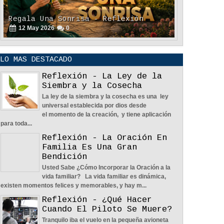
Regala Una Sonrisa - Reflexión
12
May
2026
0
LO MAS DESTACADO
Reflexión - La Ley de la
Siembra y la Cosecha
La ley de la siembra y la cosecha es una ley
universal establecida por dios desde
POLÍTICA DE PRIVACIDAD
el momento de la creación, y tiene aplicación
25
Aug
2023
0
para toda...
Reflexión - La Oración En
Familia Es Una Gran
Bendición
Usted Sabe ¿Cómo Incorporar la Oración a la
vida familiar? La vida familiar es dinámica,
existen momentos felices y memorables, y hay m...
La Amistad y el Noviazgo -
Reflexión - ¿Qué Hacer
Reflexión
Cuando El Piloto Se Muere?
04
Jun
2022
0
Tranquilo iba el vuelo en la pequeña avioneta