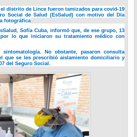
el distrito de Lince fueron tamizados para covid-19
uro Social de Salud (EsSalud) con motivo del Día
ía fotográfica
EsSalud, Sofía Cuba, informó que,
de ese grupo, 13
 por lo que iniciaron su tratamiento médico con
 sintomatología
. No obstante, pasaron consulta
l que se les prescribió aislamiento domiciliario y
07 del Seguro Social.