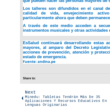
que pueden hacer las personas mayores de 
Los talleres son difundidos en el canal de
calidad de vida, envejecimiento acti
particularmente ahora que deben permanecer 
A través de este medio
acceden a secuen
instrumentos musicales
y otras actividades
EsSalud continuará desarrollando estas a
mayores, al amparo del
Decreto Legislati
acciones de prevención, atención y protecc
estado de emergencia.
Fuente: andina.pe
Share to:
Next
Minedu: Tabletas Tendrán Más De 35
Aplicaciones Y Recursos Educativos En
Lenguas Originarias