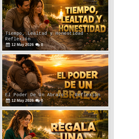
Tiempo, Lealtad y Honestidad -
Reflexión
12
May
2026
0
El Poder De Un Abrazo. - Reflexión
12
May
2026
0