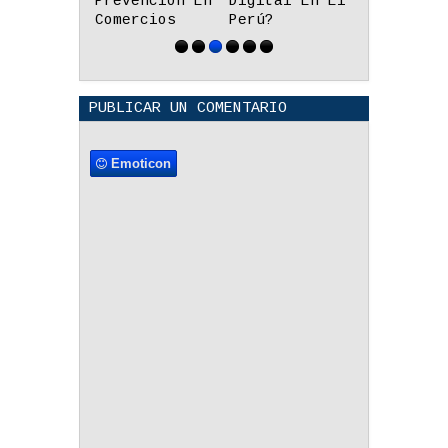
Digital En El
Educativos En
Lince
Perú?
Lenguas
Originarias
PUBLICAR UN COMENTARIO
Emoticon