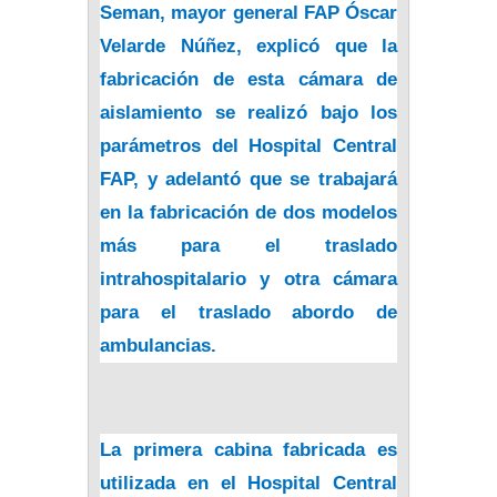
Seman, mayor general FAP Óscar
Velarde Núñez, explicó que la
fabricación de esta cámara de
aislamiento se realizó bajo los
parámetros del Hospital Central
FAP, y adelantó que se trabajará
en la fabricación de dos modelos
más para el traslado
intrahospitalario y otra cámara
para el traslado abordo de
ambulancias.
La primera cabina fabricada es
utilizada en el Hospital Central