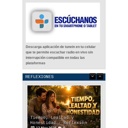
Descarga aplicación de tunein en tu celular
que te permite escuchar radio en vivo sin
interrupción compatible en todas las
plataformas
Tiempo, Lealtad y
Honestidad - Reflexión
REFLEXIONES
12
May
2026
0
El Poder De Un Abrazo. -
Reflexión