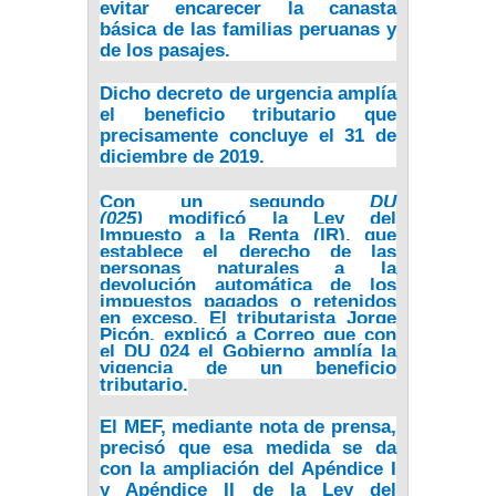
evitar encarecer la canasta
básica de las familias peruanas y
de los pasajes.
Dicho decreto de urgencia amplía
el beneficio tributario que
precisamente concluye el 31 de
diciembre de 2019.
Con un segundo
DU
(025)
modificó la Ley del
Impuesto a la Renta (IR), que
establece el derecho de las
personas naturales a la
devolución automática de los
impuestos pagados o retenidos
en exceso. El tributarista Jorge
Picón, explicó a Correo que con
el DU 024 el Gobierno amplía la
vigencia de un beneficio
tributario.
El MEF, mediante nota de prensa,
precisó que esa medida se da
con la ampliación del Apéndice I
y Apéndice II de la Ley del