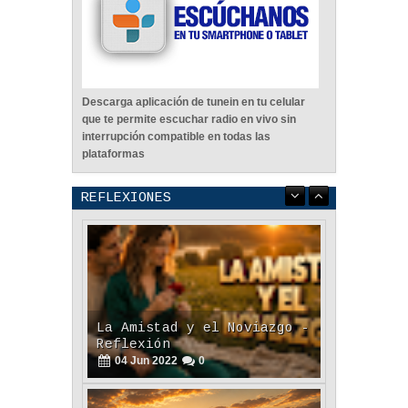
Descarga aplicación de tunein en tu celular
que te permite escuchar radio en vivo sin
interrupción compatible en todas las
plataformas
REFLEXIONES
La Amistad y el Noviazgo -
Reflexión
04
Jun
2022
0