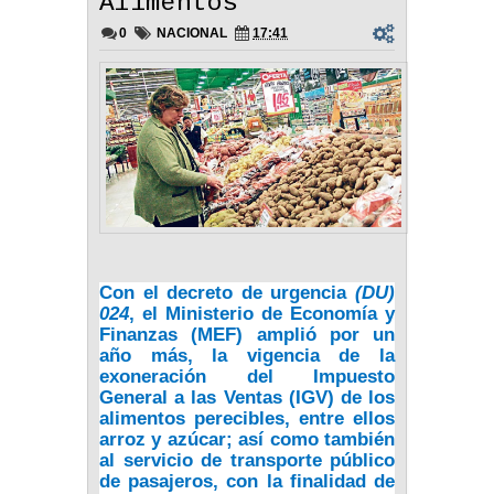
Alimentos
0
NACIONAL
17:41
Con el decreto de urgencia
(DU)
024
, el
Ministerio de Economía y
Finanzas (MEF)
amplió por un
año más, la vigencia de la
exoneración del Impuesto
General a las Ventas (IGV) de los
alimentos perecibles, entre ellos
arroz y azúcar; así como también
al servicio de transporte público
de pasajeros, con la finalidad de