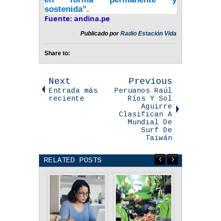
sostenida”.
Fuente: andina.pe
Publicado por
Radio Estación Vida
Share to:
Next
Previous
Entrada más
Peruanos Raúl
reciente
Ríos Y Sol
Aguirre
Clasifican A
Mundial De
Surf De
Taiwán
RELATED POSTS