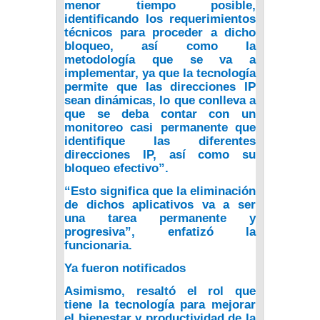
menor tiempo posible,
identificando los requerimientos
técnicos para proceder a dicho
bloqueo, así como la
metodología que se va a
implementar, ya que la tecnología
permite que las direcciones IP
sean dinámicas, lo que conlleva a
que se deba contar con un
monitoreo casi permanente que
identifique las diferentes
direcciones IP, así como su
bloqueo efectivo”.
“Esto significa que
la eliminación
de dichos aplicativos va a ser
una tarea permanente
y
progresiva”, enfatizó la
funcionaria.
Ya fueron notificados
Asimismo, resaltó el rol que
tiene la tecnología para mejorar
el bienestar y productividad de la