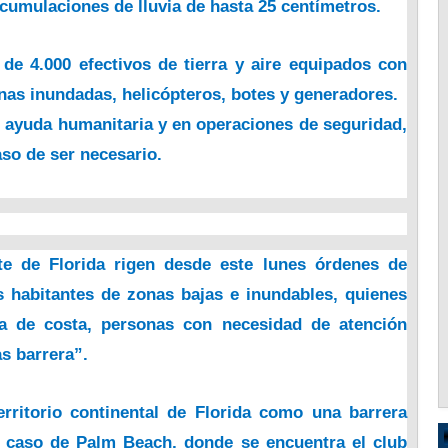
acumulaciones de lluvia de hasta 25 centímetros.
de 4.000 efectivos de tierra y aire equipados con
nas inundadas, helicópteros, botes y generadores.
de ayuda humanitaria y en operaciones de seguridad,
aso de ser necesario.
e de Florida rigen desde este lunes órdenes de
os habitantes de zonas bajas e inundables, quienes
a de costa, personas con necesidad de atención
as barrera”.
erritorio continental de Florida como una barrera
el caso de Palm Beach, donde se encuentra el club