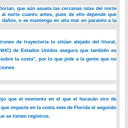
Dorian, que aún asuela las cercanas islas del norte
 al norte cuanto antes, pues de ello depende que
s daños, o se mantenga en alta mar en paralelo a la
rones de trayectoria lo sitúan alejado del litoral,
(NHC) de Estados Unidos asegura que también es
obre la costa", por lo que pide a la gente que no
ciones.
dijo que el momento en el que el huracán vire de
 que impacte en la costa este de Florida el segundo
e se tienen registros.