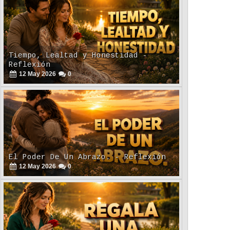
Tiempo, Lealtad y Honestidad -
Reflexión
12
May
2026
0
El Poder De Un Abrazo. - Reflexión
12
May
2026
0