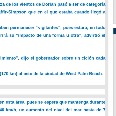
rza de los vientos de Dorian pasó a ser de categoría
affir-Simpson que en el que estaba cuando llegó a
deben permanecer “vigilantes”, pues estará, en todo
rirá su “impacto de una forma u otra”, advirtió el
miento", dijo el gobernador sobre un ciclón cada
(170 km) al este de la ciudad de West Palm Beach.
 en esta área, pues se espera que mantenga durante
240 km/h, un aumento del nivel del mar hasta de 7