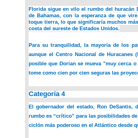
Florida sigue en vilo el rumbo del huracán 
de Bahamas, con la esperanza de que vire
toque tierra, lo que significaría muchos má
costa del sureste de Estados Unidos.
Para su tranquilidad, la mayoría de los pat
aunque el Centro Nacional de Huracanes 
posible que Dorian se mueva "muy cerca o s
tome como cien por cien seguras las proyec
Categoría 4
El gobernador del estado, Ron DeSantis, 
rumbo es “crítico” para las posibilidades de
ciclón más poderoso en el Atlántico desde qu