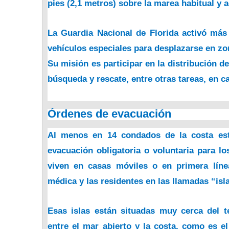
pies (2,1 metros) sobre la marea habitual y 
La Guardia Nacional de Florida activó más 
vehículos especiales para desplazarse en zo
Su misión es participar en la distribución 
búsqueda y rescate, entre otras tareas, en c
Órdenes de evacuación
Al menos en 14 condados de la costa est
evacuación obligatoria o voluntaria para l
viven en casas móviles o en primera líne
médica y las residentes en las llamadas “isl
Esas islas están situadas muy cerca del t
entre el mar abierto y la costa, como es 