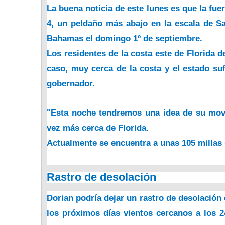
La buena noticia de este lunes es que la fue
4, un peldaño más abajo en la escala de S
Bahamas el domingo 1º de septiembre.
Los residentes de la costa este de Florida 
caso, muy cerca de la costa y el estado suf
gobernador.
"Esta noche tendremos una idea de su movi
vez más cerca de Florida.
Actualmente se encuentra a unas 105 millas 
Rastro de desolación
Dorian podría dejar un rastro de desolación
los próximos días vientos cercanos a los 