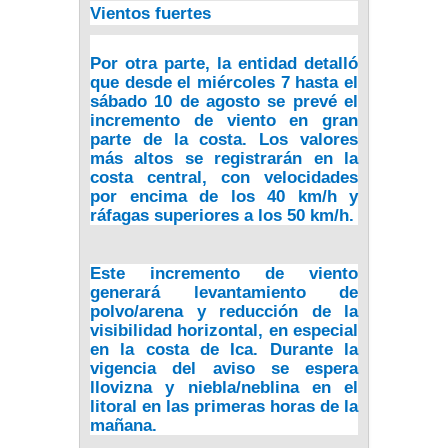
Vientos fuertes
Por otra parte, la entidad detalló
que desde el miércoles 7 hasta el
sábado 10 de agosto se prevé el
incremento de viento en gran
parte de la costa. Los valores
más altos se registrarán en la
costa central, con velocidades
por encima de los 40 km/h y
ráfagas superiores a los 50 km/h.
Este incremento de viento
generará levantamiento de
polvo/arena y reducción de la
visibilidad horizontal, en especial
en la costa de
Ica
. Durante la
vigencia del aviso se espera
llovizna y niebla/neblina en el
litoral en las primeras horas de la
mañana.