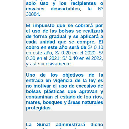
solo uso y los recipientes o
envases descartables, la
Nº
30884
.
El impuesto que se cobrará por
el uso de las bolsas se realizará
de forma gradual y se aplicará a
cada unidad que se compre. El
cobro en este año será de
S/ 0.10
en este año, S/ 0.20 en el 2020, S/
0.30 en el 2021; S/ 0.40 en el 2022,
y así sucesivamente
.
Uno de los objetivos de la
entrada en vigencia de la ley es
no motivar el uso de excesivo de
bolsas plásticas que agravan y
contaminan el estado de los ríos,
mares, bosques y áreas naturales
protegidas.
La Sunat administrará dicho