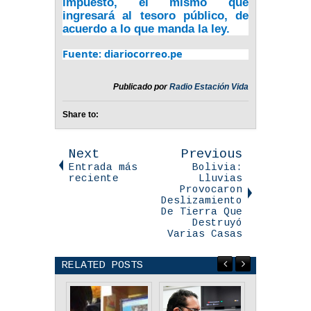
impuesto, el mismo que
ingresará al tesoro público, de
acuerdo a lo que manda la ley.
Fuente: diariocorreo.pe
Publicado por
Radio Estación Vida
Share to:
Next
Previous
Entrada más
Bolivia:
reciente
Lluvias
Provocaron
Deslizamiento
De Tierra Que
Destruyó
Varias Casas
RELATED POSTS