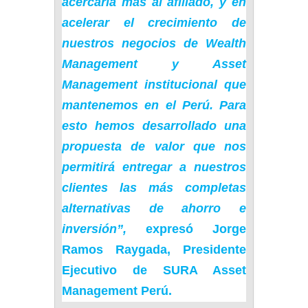
acercarla más al afiliado, y en
acelerar el crecimiento de
nuestros negocios de Wealth
Management y Asset
Management institucional que
mantenemos en el Perú. Para
esto hemos desarrollado una
propuesta de valor que nos
permitirá entregar a nuestros
clientes las más completas
alternativas de ahorro e
inversión”,
expresó Jorge
Ramos Raygada, Presidente
Ejecutivo de SURA Asset
Management Perú.