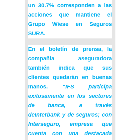
un 30.7% corresponden a las
acciones que mantiene el
Grupo Wiese en Seguros
SURA.
En el boletín de prensa, la
compañía aseguradora
también indica que sus
clientes quedarán en buenas
manos.
"IFS participa
exitosamente en los sectores
de banca, a través
de
Interbank
y de seguros; con
Interseguro, empresa que
cuenta con una destacada