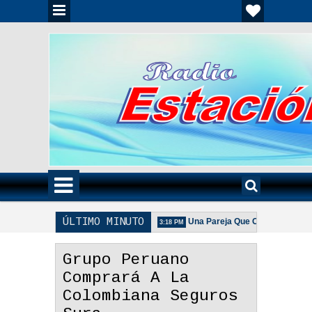
ÚLTIMO MINUTO
 Unida Es Importante - Reflexión
Una Pareja Que Ora Unida. - Reflex
3:18 PM
De La Pareja Adecuada - Reflexión
Grupo Peruano
Comprará A La
Colombiana Seguros