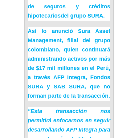
de
seguros
y
créditos
hipotecarios
del grupo SURA.
Así lo anunció Sura Asset
Management, filial del grupo
colombiano, quien continuará
administrando activos por más
de $17 mil millones en el Perú,
a través
AFP
Integra, Fondos
SURA y SAB SURA, que no
forman parte de la transacción.
"Esta transacción nos
permitirá enfocarnos en seguir
desarrollando
AFP Integra
para