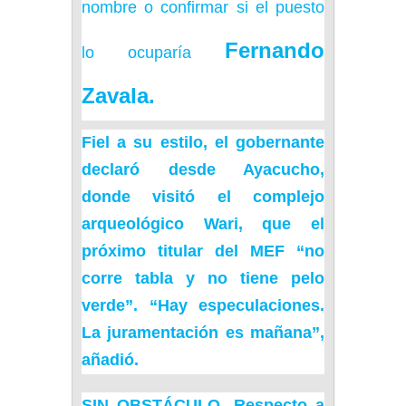
nombre o confirmar si el puesto
Fernando
lo ocuparía
Zavala.
Fiel a su estilo, el gobernante
declaró desde Ayacucho,
donde visitó el complejo
arqueológico Wari, que el
próximo titular del MEF “no
corre tabla y no tiene pelo
verde”. “Hay especulaciones.
La juramentación es mañana”,
añadió.
SIN OBSTÁCULO
. Respecto a