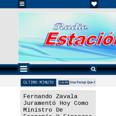
ÚLTIMO MINUTO
 Unida Es Importante - Reflexión
Una Pareja Que Ora Unida. - Reflex
3:18 PM
De La Pareja Adecuada - Reflexión
Fernando Zavala
Juramentó Hoy Como
Ministro De