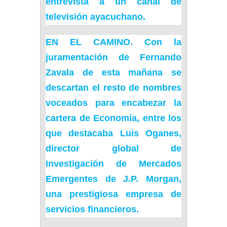
entrevista a un canal de
televisión ayacuchano.
EN EL CAMINO.
Con la
juramentación de
Fernando
Zavala
de esta mañana se
descartan el resto de nombres
voceados para encabezar la
cartera de Economía, entre los
que destacaba Luis Oganes,
director global de
Investigación de Mercados
Emergentes de J.P. Morgan,
una prestigiosa empresa de
servicios financieros.