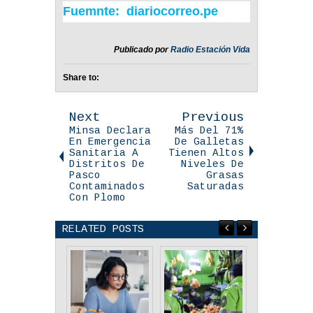
Fuemnte: diariocorreo.pe
Publicado por
Radio Estación Vida
Share to:
Next
Previous
Minsa Declara
Más Del 71%
En Emergencia
De Galletas
Sanitaria A
Tienen Altos
Distritos De
Niveles De
Pasco
Grasas
Contaminados
Saturadas
Con Plomo
RELATED POSTS