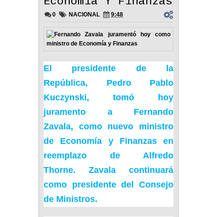
Economía Y Finanzas
0
NACIONAL
9:48
El presidente de la
República,
Pedro Pablo
Kuczynsk
i, tomó hoy
juramento a
Fernando
Zavala
, como nuevo ministro
de Economía y Finanzas en
reemplazo de
Alfredo
Thorne
. Zavala continuará
como presidente del Consejo
de Ministros.