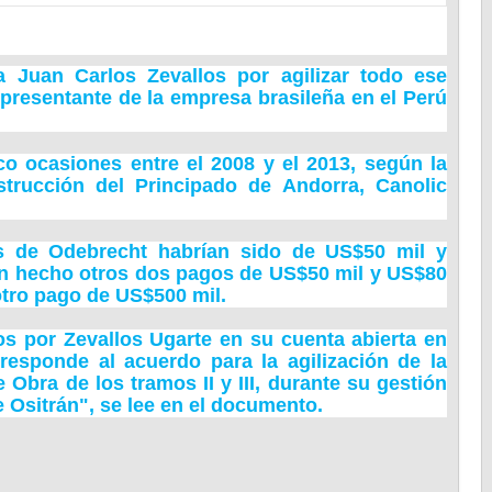
 Juan Carlos Zevallos por agilizar todo ese
presentante de la empresa brasileña en el Perú
co ocasiones entre el 2008 y el 2013, según la
strucción del Principado de Andorra, Canolic
s de
Odebrecht
habrían sido de US$50 mil y
an hecho otros dos pagos de US$50 mil y US$80
otro pago de US$500 mil.
dos por Zevallos Ugarte en su cuenta abierta en
responde al acuerdo para la agilización de la
 Obra de los tramos II y III, durante su gestión
 Ositrán", se lee en el documento.