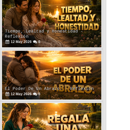
Tiempo, Lealtad y Honestidad -
Reflexión
12
May
2026
0
El Poder De Un Abrazo. - Reflexión
12
May
2026
0