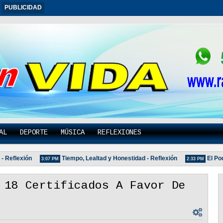
PUBLICIDAD
AL
DEPORTE
MÚSICA
REFLEXIONES
eflexión
Tiempo, Lealtad y Honestidad - Reflexión
El Poder
3:07 PM
2:33 PM
 18 Certificados A Favor De