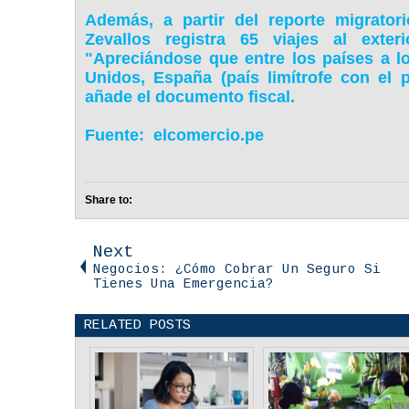
Además, a partir del reporte migratorio
Zevallos registra 65 viajes al exte
"Apreciándose que entre los países a lo
Unidos, España (país limítrofe con el 
añade el documento fiscal.
Fuente: elcomercio.pe
Share to:
Next
Negocios: ¿Cómo Cobrar Un Seguro Si
Tienes Una Emergencia?
RELATED POSTS