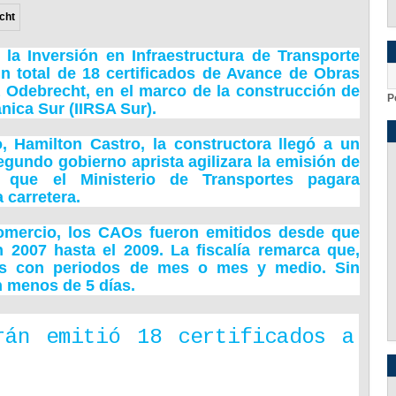
la Inversión en Infraestructura de Transporte
un total de 18 certificados de Avance de Obras
Odebrecht
, en el marco de la construcción de
P
ánica Sur (IIRSA Sur).
, Hamilton Castro, la constructora llegó a un
egundo gobierno aprista agilizara la emisión de
 que el Ministerio de Transportes pagara
 carretera.
omercio, los CAOs fueron emitidos desde que
n 2007 hasta el 2009. La fiscalía remarca que,
idos con periodos de mes o mes y medio. Sin
n menos de 5 días.