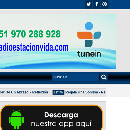
 De Un Abrazo. - Reflexión
Regala Una Sonrisa - Reflexión
2:17 PM
2:04 PM