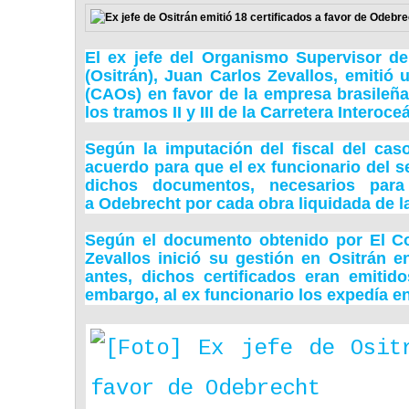
El ex jefe del Organismo Supervisor de 
(Ositrán), Juan Carlos Zevallos, emitió 
(CAOs) en favor de la empresa brasileña
los tramos II y III de la Carretera Interoce
Según la imputación del fiscal del caso
acuerdo para que el ex funcionario del s
dichos documentos, necesarios para
a
Odebrecht
por cada obra liquidada de la
Según el documento obtenido por El C
Zevallos inició su gestión en Ositrán e
antes, dichos certificados eran emit
embargo, al ex funcionario los expedía e