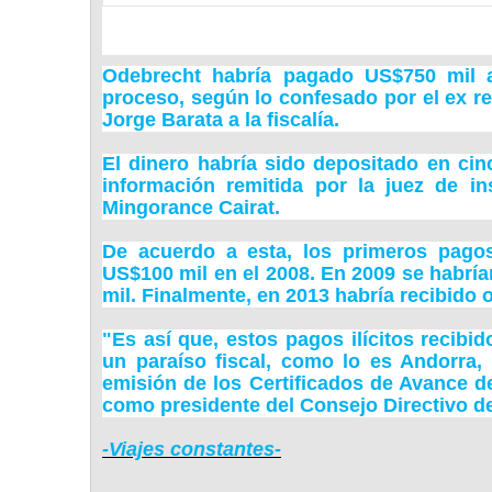
Odebrecht
habría pagado US$750 mil a
proceso, según lo confesado por el ex re
Jorge Barata a la fiscalía.
El dinero habría sido depositado en cin
información remitida por la juez de in
Mingorance Cairat.
De acuerdo a esta, los primeros pago
US$100 mil en el 2008. En 2009 se habrí
mil. Finalmente, en 2013 habría recibido 
"Es así que, estos pagos ilícitos recibi
un paraíso fiscal, como lo es Andorra, 
emisión de los Certificados de Avance de
como presidente del Consejo Directivo de
-Viajes constantes-