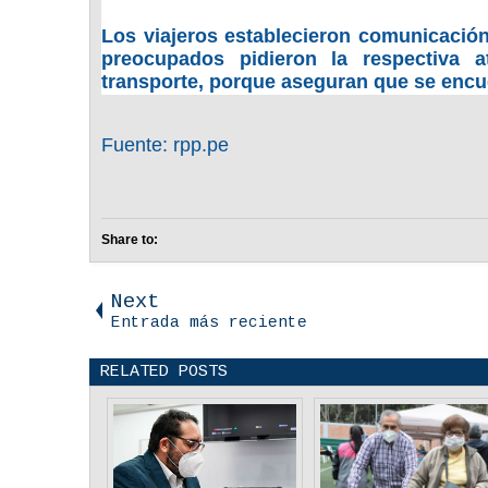
Los viajeros establecieron comunicació
preocupados pidieron la respectiva 
transporte, porque aseguran que se encu
Fuente: rpp.pe
Share to:
Next
Entrada más reciente
RELATED POSTS