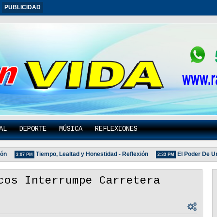
PUBLICIDAD
AL
DEPORTE
MÚSICA
REFLEXIONES
Tiempo, Lealtad y Honestidad - Reflexión
El Poder De Un Ab
3:07 PM
2:33 PM
cos Interrumpe Carretera