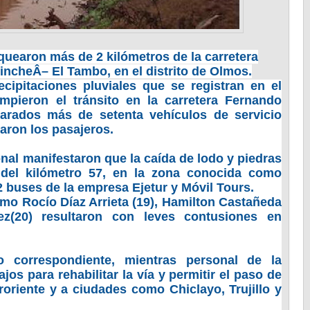
quearon más de 2 kilómetros de la carretera
hincheÂ
–
El Tambo, en el distrito de Olmos.
cipitaciones pluviales que se registran en el
mpieron el tránsito en la carretera Fernando
arados más de setenta vehículos de servicio
aron los pasajeros.
ional manifestaron que la caída de lodo y piedras
a del kilómetro 57, en la zona conocida como
buses de la empresa Ejetur y Móvil Tours.
mo Rocío Díaz Arrieta (19), Hamilton Castañeda
ez(20) resultaron con leves contusiones en
 correspondiente, mientras personal de la
ajos para rehabilitar la vía y permitir el paso de
roriente y a ciudades como Chiclayo, Trujillo y