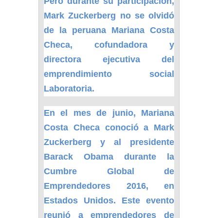
Pero durante su participación,
Mark Zuckerberg no se olvidó
de la peruana Mariana Costa
Checa, cofundadora y
directora ejecutiva del
emprendimiento social
Laboratoria.
En el mes de junio, Mariana
Costa Checa conoció a Mark
Zuckerberg y al presidente
Barack Obama durante la
Cumbre Global de
Emprendedores 2016, en
Estados Unidos. Este evento
reunió a emprendedores de