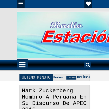
ÚLTIMO MINUTO
Regala Una Sonrisa - Reflexión
POLÍTICA DE PRIVACIDAD
2:17 PM
2:04 PM
Mark Zuckerberg
Nombró A Peruana En
Su Discurso De APEC