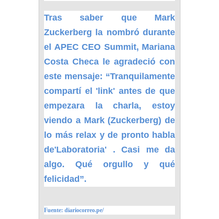
Tras saber que Mark
Zuckerberg la nombró durante
el APEC CEO Summit, Mariana
Costa Checa le agradeció con
este mensaje: “Tranquilamente
compartí el 'link' antes de que
empezara la charla, estoy
viendo a Mark (Zuckerberg) de
lo más relax y de pronto habla
de'Laboratoria' . Casi me da
algo. Qué orgullo y qué
felicidad”.
Fuente: diariocorreo.pe/