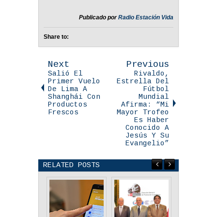
Publicado por
Radio Estación Vida
Share to:
Next
Previous
Salió El
Rivaldo,
Primer Vuelo
Estrella Del
De Lima A
Fútbol
Shanghái Con
Mundial
Productos
Afirma: “Mi
Frescos
Mayor Trofeo
Es Haber
Conocido A
Jesús Y Su
Evangelio”
RELATED POSTS