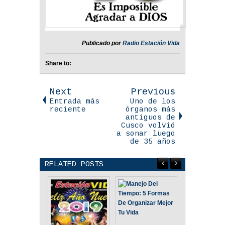
Publicado por
Radio Estación Vida
Share to:
Next
Previous
Entrada más
Uno de los
reciente
órganos más
antiguos de
Cusco volvió
a sonar luego
de 35 años
RELATED POSTS