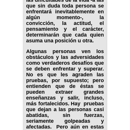
las dificultades de la vida -a las
que sin duda toda persona se
enfrentará inevitablemente en
algún momento-, la
convicción, la actitud, el
pensamiento y el carácter,
determinarán que cada quien
asuma una posición u otra.
Algunas personas ven los
obstáculos y las adversidades
como verdaderos desafíos que
se deben enfrentar y superar.
No es que les agraden las
pruebas, por supuesto; pero
entienden que de éstas se
pueden extraer grandes
enseñanzas y salir, incluso,
más fortalecidos. Hay pruebas
que dejan a las personas casi
abatidas, sin fuerzas,
seriamente golpeadas y
afectadas. Pero aún en estas