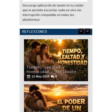
Descarga aplicación de tunein en tu celular
que te permite escuchar radio en vivo sin
interrupción compatible en todas las
plataformas
REFLEXIONES
Tiempo, Lealtad y
Honestidad - Reflexión
12
May
2026
0
El Poder De Un Abrazo. -