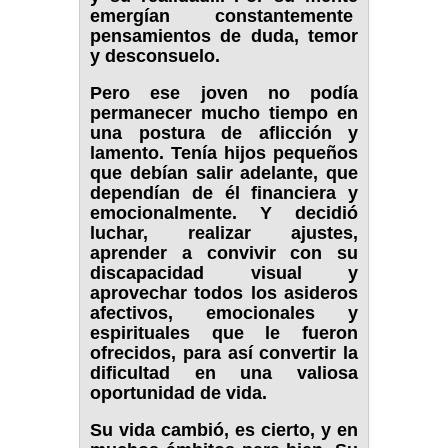
emergían constantemente
pensamientos de duda, temor
y desconsuelo.
Pero ese joven no podía
permanecer mucho tiempo en
una postura de aflicción y
lamento. Tenía hijos pequeños
que debían salir adelante, que
dependían de él financiera y
emocionalmente. Y decidió
luchar, realizar ajustes,
aprender a convivir con su
discapacidad visual y
aprovechar todos los asideros
afectivos, emocionales y
espirituales que le fueron
ofrecidos, para así convertir la
dificultad en una valiosa
oportunidad de vida.
Su vida cambió, es cierto, y en