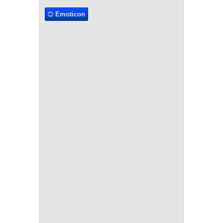
Emoticon