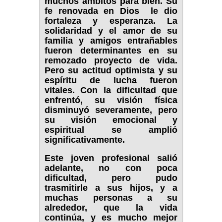
muchos ámbitos para bien. Su
fe renovada en Dios le dio
fortaleza y esperanza. La
solidaridad y el amor de su
familia y amigos entrañables
fueron determinantes en su
remozado proyecto de vida.
Pero su actitud optimista y su
espíritu de lucha fueron
vitales. Con la dificultad que
enfrentó, su visión física
disminuyó severamente, pero
su visión emocional y
espiritual se amplió
significativamente.
Este joven profesional salió
adelante, no con poca
dificultad, pero pudo
trasmitirle a sus hijos, y a
muchas personas a su
alrededor, que la vida
continúa, y es mucho mejor