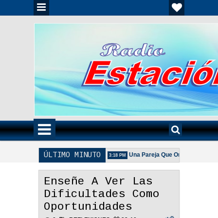
ÚLTIMO MINUTO
Unida Es Importante - Reflexión
Una Pareja Que Ora Unida. - Reflexió
3:18 PM
 La Pareja Adecuada - Reflexión
Enseñe A Ver Las
Dificultades Como
Oportunidades