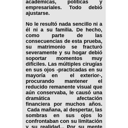
académicas, políticas y
empresariales. Todo debió
ajustarse.
No le resultó nada sencillo ni a
él ni a su familia. De hecho,
como parte de las
consecuencias de esta prueba,
su matrimonio se fracturó
severamente y su hogar debió
soportar momentos muy
difíciles. Las múltiples cirugías
en sus ojos -practicadas en su
mayoría en el exterior-,
procurando mantener el
reducido remanente visual que
aún conservaba, le causó una
dramática afectación
financiera por muchos años.
Cada mañana, al despertar, las
sombras en sus ojos lo
confrontaban con su limitación
y su realidad... Por su mente