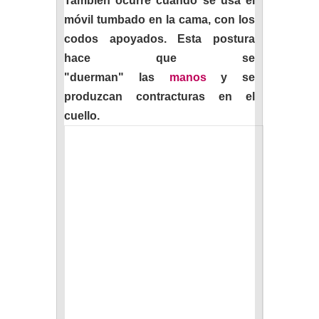
También ocurre cuando se usa el
móvil tumbado en la cama, con los
codos apoyados. Esta postura
hace que se
"duerman" las
manos
y se
produzcan contracturas en el
cuello.