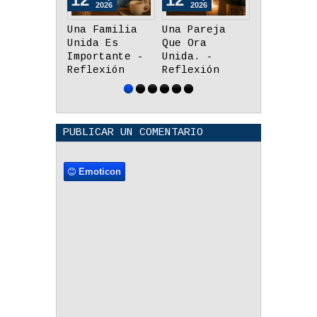
2026
2026
2026
Una Pareja
Tiempo,
El Poder 
Que Ora
Lealtad y
Un Abrazo
Unida. -
Honestidad -
Reflexión
Reflexión
Reflexión
PUBLICAR UN COMENTARIO
Emoticon