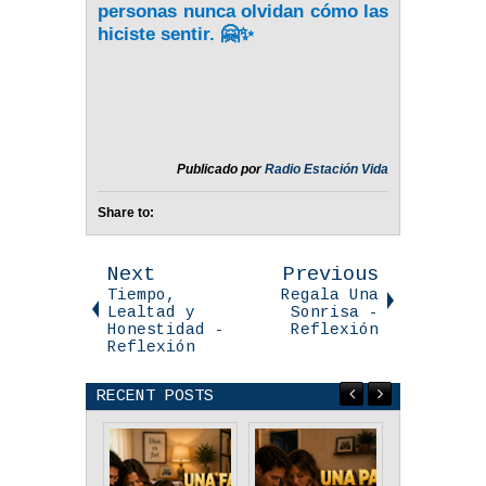
personas nunca olvidan cómo las
hiciste sentir. 🤗
✨
Publicado por
Radio Estación Vida
Share to:
Next
Previous
Tiempo,
Regala Una
Lealtad y
Sonrisa -
Honestidad -
Reflexión
Reflexión
RECENT POSTS