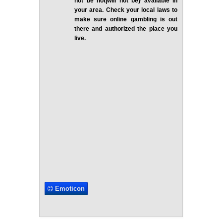
not be not|will not be} available in
your area. Check your local laws to
make sure online gambling is out
there and authorized the place you
live.
Emoticon