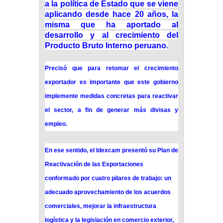
a la política de Estado que se viene
aplicando desde hace 20 años, la
misma que ha aportado al
desarrollo y al crecimiento del
Producto Bruto Interno peruano.
Precisó que para retomar el crecimiento
exportador es importante que este gobierno
implemente medidas concretas para reactivar
el sector, a fin de generar más divisas y
empleo.
En ese sentido, el Idexcam presentó su Plan de
Reactivación de las Exportaciones
conformado por cuatro pilares de trabajo: un
adecuado aprovechamiento de los acuerdos
comerciales, mejorar la infraestructura
logística y la legislación en comercio exterior,