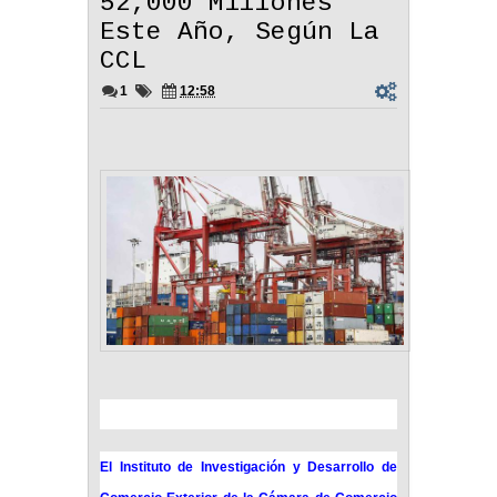
52,000 Millones
Este Año, Según La
CCL
1
12:58
El Instituto de Investigación y Desarrollo de