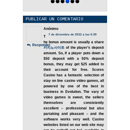
PUBLICAR UN COMENTARIO
Anónimo
7 de diciembre de 2022 a las 6:39
T
he bonus amount is usually a share
Responder
카지노사이트
of the player’s deposit
amount. So, if a player puts down a
$50 deposit with a 50% deposit
bonus, they may get $25 added to
their account for free. Scores
Casino has a fantastic selection of
stay on line casino video games, all
powered by one of the best in
business in Evolution. The vary of
video games is sweet, the sellers
themselves are consistently
excellent – professional but also
partaking and pleasant – and the
software works very well. Casino
websites listed on our web site may