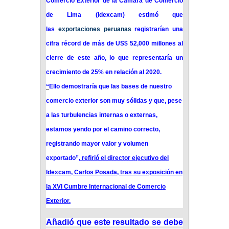
Comercio Exterior de la Cámara de Comercio
de Lima (Idexcam) estimó que
las
exportaciones peruanas
registrarían una
cifra récord de más de US$ 52,000 millones al
cierre de este año, lo que representaría un
crecimiento de 25% en relación al 2020.
“
Ello demostraría que las bases de nuestro
comercio exterior son muy sólidas y que, pese
a las turbulencias internas o externas,
estamos yendo por el camino correcto,
registrando mayor valor y volumen
exportado
”,
refirió el director ejecutivo del
Idexcam, Carlos Posada, tras su exposición en
la XVI Cumbre Internacional de Comercio
Exterior.
Añadió que este resultado se debe