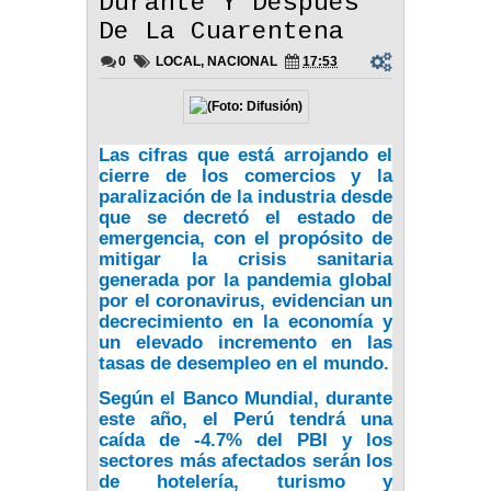
Durante Y Después
De La Cuarentena
0
LOCAL
,
NACIONAL
17:53
Las cifras que está arrojando el
cierre de los comercios y la
paralización de la industria desde
que se decretó el
estado de
emergencia
, con el propósito de
mitigar la crisis sanitaria
generada por la
pandemia
global
por el
coronavirus
, evidencian un
decrecimiento en la economía y
un elevado incremento en las
tasas de desempleo en el mundo.
Según el Banco Mundial, durante
este año,
el Perú tendrá una
caída de -4.7% del PBI y los
sectores más afectados serán los
de hotelería, turismo y