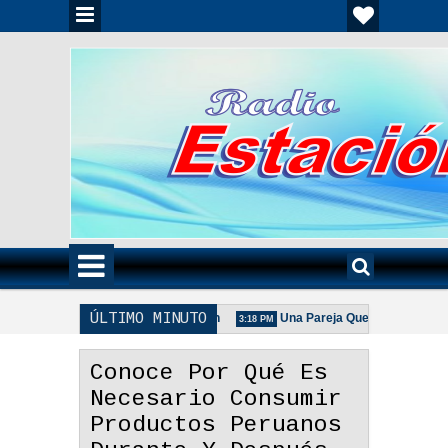
ÚLTIMO MINUTO
ia Unida Es Importante - Reflexión
Una Pareja Que Ora Unida. - Refle
3:18 PM
 De La Pareja Adecuada - Reflexión
Conoce Por Qué Es
Necesario Consumir
Productos Peruanos