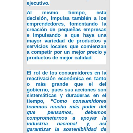
ejecutivo.
Al mismo tiempo, esta
decisión,
impulsa también a los
emprendedores, fomentando la
creación de pequeñas empresas
e impulsando a que haya una
mayor variedad de productos y
servicios locales
que comienzan
a competir por un mejor precio y
productos de mejor calidad.
El rol de los consumidores en la
reactivación económica es tanto
o más grande que el del
gobierno, pues sus acciones son
sistemáticas y duraderas en el
tiempo,
“Como consumidores
tenemos mucho más poder del
que pensamos, debemos
comprometernos a apoyar la
industria nacional y, así
garantizar la sostenibilidad de