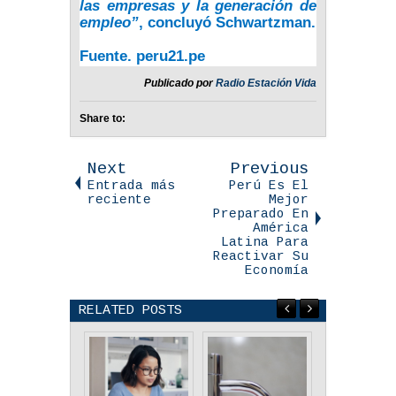
las empresas y la generación de
empleo”
,
concluyó Schwartzman.
Fuente. peru21.pe
Publicado por
Radio Estación Vida
Share to:
Next
Previous
Entrada más
Perú Es El
reciente
Mejor
Preparado En
América
Latina Para
Reactivar Su
Economía
RELATED POSTS