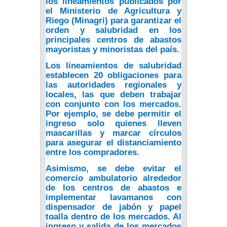
los lineamientos publicados por
el Ministerio de Agricultura y
Riego (Minagri) para garantizar el
orden y salubridad en los
principales centros de abastos
mayoristas y minoristas del país.
Los lineamientos de salubridad
establecen 20 obligaciones para
las autoridades regionales y
locales,
las que deben trabajar
con conjunto con los mercados.
Por ejemplo, se debe permitir el
ingreso solo quienes lleven
mascarillas y marcar círculos
para asegurar el distanciamiento
entre los compradores.
Asimismo, se debe evitar el
comercio ambulatorio alrededor
de los centros de abastos e
implementar lavamanos con
dispensador de jabón y papel
toalla dentro de los mercados. Al
ingreso y salida de los mercados