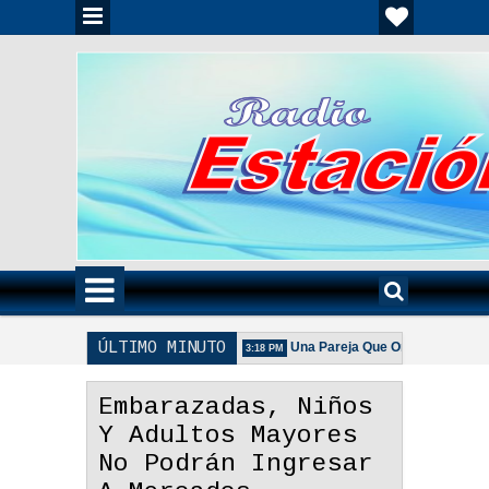
ÚLTIMO MINUTO
Unida Es Importante - Reflexión
Una Pareja Que Ora Unida. - Reflexi
3:18 PM
e La Pareja Adecuada - Reflexión
Embarazadas, Niños
Y Adultos Mayores
No Podrán Ingresar