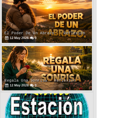
El Poder De Un Abrazo. - Reflexión
12
May
2026
0
Regala Una Sonrisa - Reflexión
12
May
2026
0