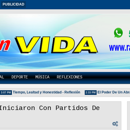
PUBLICIDAD
AL
DEPORTE
MÚSICA
REFLEXIONES
Tiempo, Lealtad y Honestidad - Reflexión
El Poder De Un Abrazo. 
 PM
2:33 PM
Iniciaron Con Partidos De