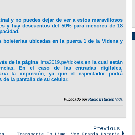
atinal y no puedes dejar de ver a estos maravillosos
oles y hay descuentos del 50% para menores de 18
apacidad.
 boleterías ubicadas en la puerta 1 de la Videna y
vés de la página
lima2019.pe/tickets,
en la cual están
ncias. En el caso de las entradas digitales,
aria la impresión, ya que el espectador podrá
s de la pantalla de su celular.
Publicado por
Radio Estación Vida
Previous
es,
Transporte En Lima: Ven Franja Horaria