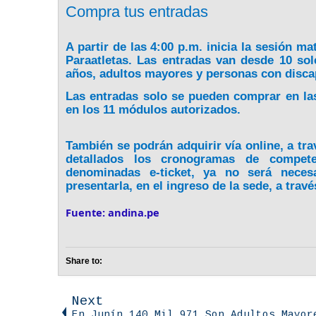
Compra tus entradas
A partir de las 4:00 p.m. inicia la sesión m
Paraatletas. Las entradas van desde 10 s
años, adultos mayores y personas con disc
Las entradas solo se pueden comprar en las
en los 11 módulos autorizados.
También se podrán adquirir vía online, a tra
detallados los cronogramas de compete
denominadas e-ticket, ya no será neces
presentarla, en el ingreso de la sede, a travé
Fuente: andina.pe
Share to:
Next
En Junín 140 Mil 971 Son Adultos Mayor