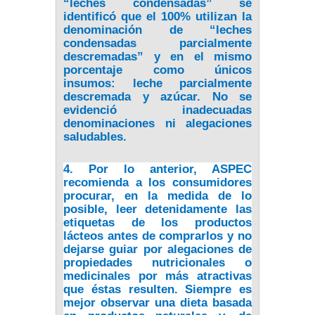
“leches condensadas” se
identificó que el 100% utilizan la
denominación de “leches
condensadas parcialmente
descremadas” y en el mismo
porcentaje como únicos
insumos: leche parcialmente
descremada y azúcar. No se
evidenció inadecuadas
denominaciones ni alegaciones
saludables.
4. Por lo anterior, ASPEC
recomienda a los consumidores
procurar, en la medida de lo
posible, leer detenidamente las
etiquetas de los productos
lácteos antes de comprarlos y no
dejarse guiar por alegaciones de
propiedades nutricionales o
medicinales por más atractivas
que éstas resulten. Siempre es
mejor observar una dieta basada