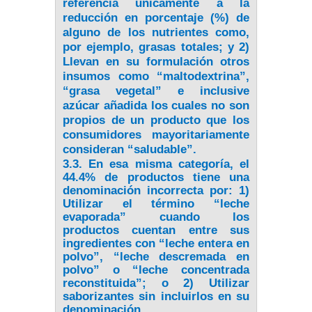
referencia únicamente a la
reducción en porcentaje (%) de
alguno de los nutrientes como,
por ejemplo, grasas totales; y 2)
Llevan en su formulación otros
insumos como “maltodextrina”,
“grasa vegetal” e inclusive
azúcar añadida los cuales no son
propios de un producto que los
consumidores mayoritariamente
consideran “saludable”.
3.3. En esa misma categoría, el
44.4% de productos tiene una
denominación incorrecta por: 1)
Utilizar el término “leche
evaporada” cuando los
productos cuentan entre sus
ingredientes con “leche entera en
polvo”, “leche descremada en
polvo” o “leche concentrada
reconstituida”; o 2) Utilizar
saborizantes sin incluirlos en su
denominación.