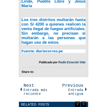
Linde, Pueblo Libre y Jesús
María
Los tres distritos multarán hasta
con S/ 4200 a quienes realicen la
venta ilegal de
fuegos artificiales
.
Sin embargo, no precisan si
multarán a las personas que
hagan uso de estos.
Fuente: diariocorreo.pe
Publicado por
Radio Estación Vida
Share to:
Next
Previous
Entrada más
Entrada
reciente
antigua
RELATED POSTS