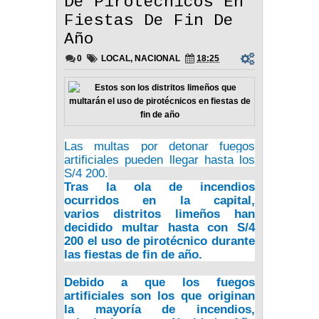
De Pirotécnicos En
Fiestas De Fin De
Año
0
LOCAL
,
NACIONAL
18:25
Las multas por detonar fuegos
artificiales pueden llegar hasta los
S/4 200.
Tras la ola de incendios
ocurridos en la capital,
varios
distritos limeños han
decidido multar
hasta con S/4
200 el
uso de pirotécnico durante
las fiestas de fin de año.
Debido a que los
fuegos
artificiales
son los que originan
la mayoría de incendios,