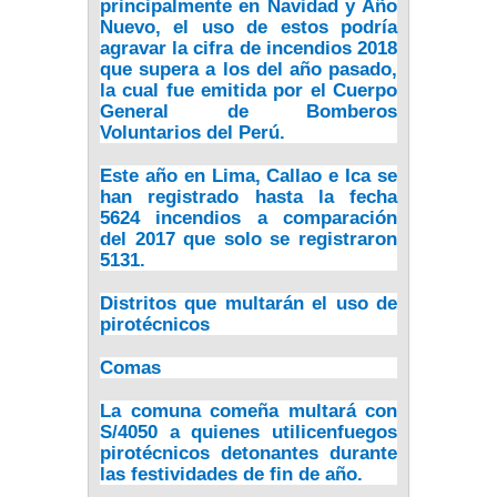
principalmente en
Navidad
y
Año
Nuevo
, el uso de estos podría
agravar la cifra de incendios 2018
que supera a los del año pasado,
la cual fue emitida por el
Cuerpo
General de Bomberos
Voluntarios del Perú.
Este año en
Lima
,
Callao
e
Ica
se
han registrado hasta la fecha
5624 incendios a comparación
del 2017 que solo se registraron
5131.
Distritos que multarán el uso de
pirotécnicos
Comas
La comuna comeña multará con
S/4050 a quienes utilicen
fuegos
pirotécnicos detonantes
durante
las festividades de fin de año.