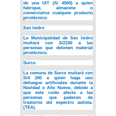
de una UIT (S/ 4500) a quien
fabrique, almacene o
comercialice cualquier producto
pirotécnico.
San Isidro
La Municipalidad de San Isidro
multará con S/2100 a las
personas que detonen material
pirotécnico.
Surco
La comuna de Surco multará con
S/4 200 a quien haga uso
de
fuegos artificiales durante la
Navidad o Año Nuevo
, debido a
que este ruido afecta a las
personas que padecen de
trastorno del espectro autista.
(TEA).