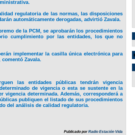
ministrativa.
alidad regulatoria de las normas, las disposiciones
edarán automáticamente derogadas, advirtió Zavala.
upremo de la PCM, se aprobarán los procedimientos
torio cumplimiento por las entidades, los que no
erán implementar la casilla única electrónica para
, comentó Zavala.
rguen las entidades públicas tendrán vigencia
determinado de vigencia o esta se sustente en la
cer vigencia determinada. Además, corresponderá a
úblicas publiquen el listado de sus procedimientos
o del análisis de calidad regulatoria.
Publicado por
Radio Estación Vida