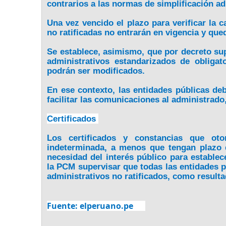
contrarios a las normas de simplificación ad
Una vez vencido el plazo para verificar la c
no ratificadas no entrarán en vigencia y qu
Se establece, asimismo, que por decreto s
administrativos estandarizados de obliga
podrán ser modificados.
En ese contexto, las entidades públicas deb
facilitar las comunicaciones al administrado
Certificados
Los certificados y constancias que oto
indeterminada, a menos que tengan plazo 
necesidad del interés público para estable
la PCM supervisar que todas las entidades p
administrativos no ratificados, como resultad
Fuente: elperuano.pe