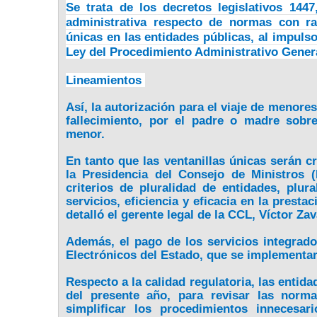
Se trata de los decretos legislativos 1447
administrativa respecto de normas con ran
únicas en las entidades públicas, al impulso 
Ley del Procedimiento Administrativo Gener
Lineamientos
Así, la autorización para el viaje de menores
fallecimiento, por el padre o madre sobr
menor.
En tanto que las ventanillas únicas serán 
la Presidencia del Consejo de Ministros
criterios de pluralidad de entidades, plura
servicios, eficiencia y eficacia en la presta
detalló el gerente legal de la CCL, Víctor Zav
Además, el pago de los servicios integrad
Electrónicos del Estado, que se implementa
Respecto a la calidad regulatoria, las entid
del presente año, para revisar las norma
simplificar los procedimientos innecesa