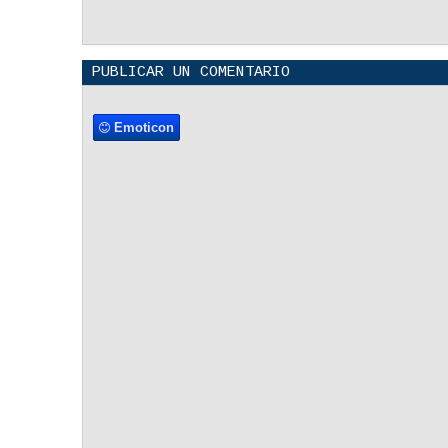
Originarias
PUBLICAR UN COMENTARIO
Emoticon