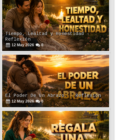
Tiempo, Lealtad y Honestidad -
Reflexión
12
May
2026
0
El Poder De Un Abrazo. - Reflexión
12
May
2026
0