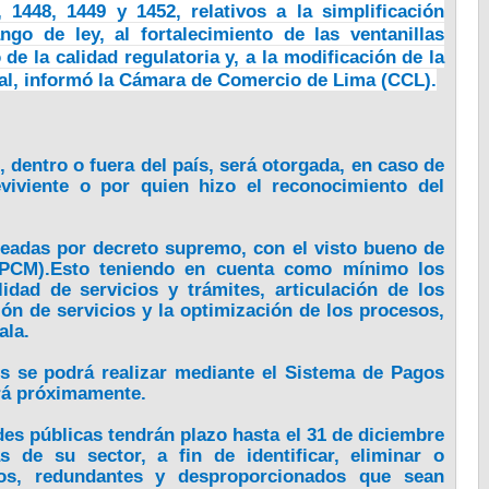
, 1448, 1449 y 1452, relativos a la simplificación
go de ley, al fortalecimiento de las ventanillas
de la calidad regulatoria y, a la modificación de la
al, informó la Cámara de Comercio de Lima (CCL).
, dentro o fuera del país, será otorgada, en caso de
eviviente o por quien hizo el reconocimiento del
creadas por decreto supremo, con el visto bueno de
 (PCM).Esto teniendo en cuenta como mínimo los
lidad de servicios y trámites, articulación de los
ción de servicios y la optimización de los procesos,
ala.
os se podrá realizar mediante el Sistema de Pagos
rá próximamente.
ades públicas tendrán plazo hasta el 31 de diciembre
s de su sector, a fin de identificar, eliminar o
rios, redundantes y desproporcionados que sean