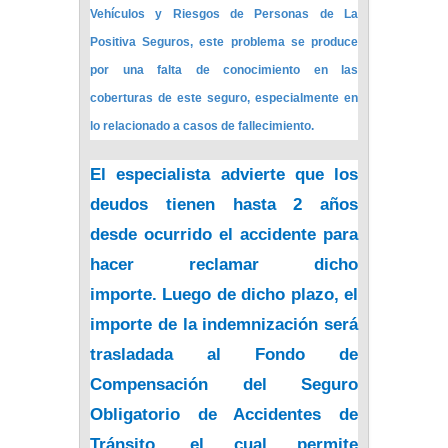
Vehículos y Riesgos de Personas de La
Positiva Seguros, este problema se produce
por una falta de conocimiento en las
coberturas de este seguro, especialmente en
lo relacionado a casos de fallecimiento.
El especialista advierte que los
deudos tienen hasta 2 años
desde ocurrido el accidente para
hacer reclamar dicho
importe. Luego de dicho plazo, el
importe de la indemnización será
trasladada al
Fondo de
Compensación del Seguro
Obligatorio de Accidentes de
Tránsito
, el cual permite