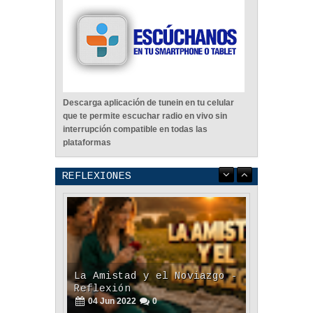
Descarga aplicación de tunein en tu celular
que te permite escuchar radio en vivo sin
interrupción compatible en todas las
plataformas
REFLEXIONES
La Amistad y el Noviazgo -
Reflexión
04
Jun
2022
0