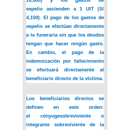
16,600) y los
gastos de
sepelio
ascienden a 1 UIT (S/
4,150). El pago de los gastos de
sepelio se efectúan directamente
a la funeraria sin que los deudos
tengan que hacer ningún gasto.
En cambio, el pago de la
indemnización por fallecimiento
se efectuará directamente al
beneficiario directo de la víctima.
Los beneficiarios directos se
definen en este orden:
el
cónyuge
sobreviviente o
integrante sobreviviente de la