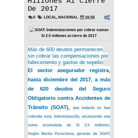
Millones Al Cierre
De 2017
0
LOCAL
,
NACIONAL
16:50
Más de 600 deudos permanecen
sin cobrar las compensaciones por
fallecimiento y gastos de sepelio
El sector asegurador registra,
hasta diciembre del 2017, a más
de
620 deudos
del Seguro
Obligatorio contra Accidentes de
Tránsito (
SOAT
),
que todavía no han
cobrado esta indemnización, alcanzando una
suma acumulada de
S/ 2.5 millones
.
Según Marko Perochena, gerente de SOAT,