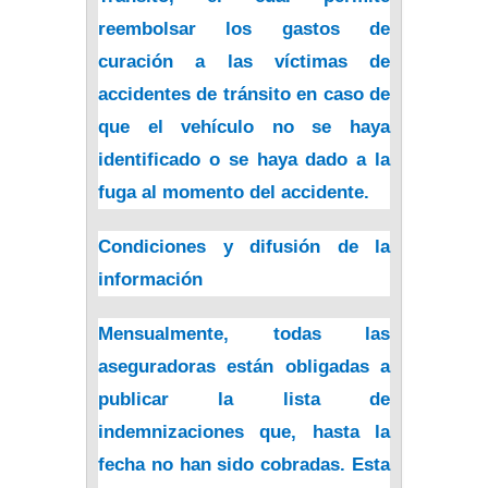
reembolsar los gastos de
curación a las víctimas de
accidentes de tránsito en caso de
que el vehículo no se haya
identificado o se haya dado a la
fuga al momento del accidente.
Condiciones y difusión de la
información
Mensualmente, todas las
aseguradoras están obligadas a
publicar la
lista de
indemnizaciones
que, hasta la
fecha no han sido cobradas. Esta