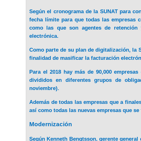
Según el cronograma de la SUNAT para conve
fecha límite para que todas las empresas 
como las que son agentes de retención 
electrónica.
Como parte de su plan de digitalización, la
finalidad de masificar la facturación electró
Para el 2018 hay más de 90,000 empresas e
divididos en diferentes grupos de oblig
noviembre).
Además de todas las empresas que a finales
así como todas las nuevas empresas que se
Modernización
Según Kenneth Bengtsson, gerente general d