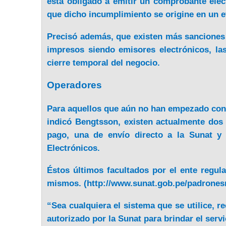
está obligado a emitir un comprobante elec
que dicho incumplimiento se origine en un e
Precisó además, que existen más sancione
impresos siendo emisores electrónicos, la
cierre temporal del negocio.
Operadores
Para aquellos que aún no han empezado con l
indicó Bengtsson, existen actualmente dos
pago, una de envío directo a la Sunat y
Electrónicos.
Éstos últimos facultados por el ente regul
mismos. (
http://www.sunat.gob.pe/padrones
“Sea cualquiera el sistema que se utilice,
autorizado por la Sunat para brindar el servi