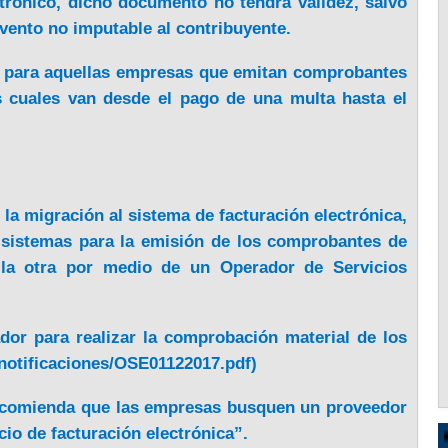
trónico, dicho documento no tendrá validez, salvo
vento no imputable al contribuyente.
s para aquellas empresas que emitan comprobantes
s cuales van desde el pago de una multa hasta el
a migración al sistema de facturación electrónica,
 sistemas para la emisión de los comprobantes de
 la otra por medio de un Operador de Servicios
ador para realizar la comprobación material de los
notificaciones/OSE01122017.pdf
)
 recomienda que las empresas busquen un proveedor
cio de facturación electrónica”.