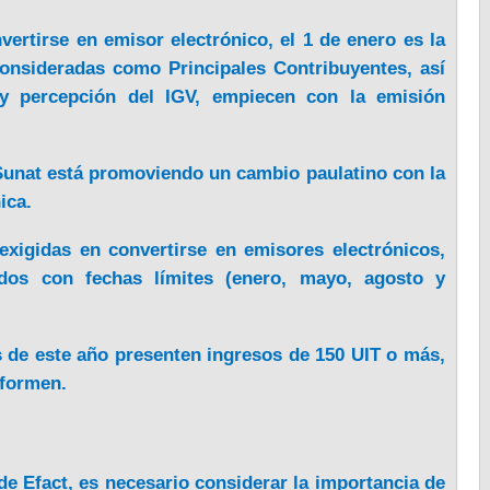
rtirse en emisor electrónico, el 1 de enero es la
consideradas como Principales Contribuyentes, así
y percepción del IGV, empiecen con la emisión
 Sunat está promoviendo un cambio paulatino con la
nica.
xigidas en convertirse en emisores electrónicos,
ados con fechas límites (enero, mayo, agosto y
 de este año presenten ingresos de 150 UIT o más,
 formen.
e Efact, es necesario considerar la importancia de