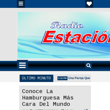
ÚLTIMO MINUTO
ia Unida Es Importante - Reflexión
Una Pareja Que Ora Unida. - Refle
3:18 PM
 De La Pareja Adecuada - Reflexión
Conoce La
Hamburguesa Más
Cara Del Mundo