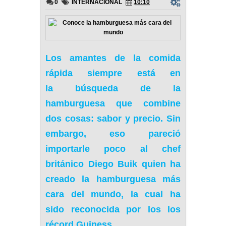
0
INTERNACIONAL
10:10
Los
amantes de la comida
rápida
siempre está en
la
búsqueda de la
hamburguesa que combine
dos cosas: sabor y precio
. Sin
embargo, eso pareció
importarle poco al chef
británico
Diego Buik
quien ha
creado la
hamburguesa más
cara del mundo
, la cual ha
sido
reconocida por los los
récord Guiness
.