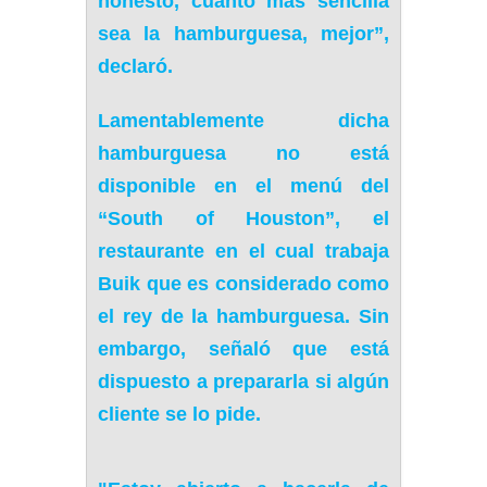
honesto,
cuanto más sencilla
sea la hamburguesa, mejor
”,
declaró.
Lamentablemente dicha
hamburguesa
no está
disponible en el menú del
“South of Houston”
, el
restaurante en el cual trabaja
Buik que es considerado como
el rey de la hamburguesa. Sin
embargo, señaló que
está
dispuesto a prepararla si algún
cliente se lo pide
.