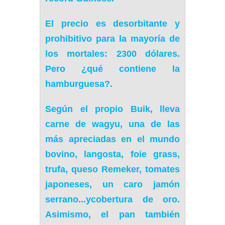
El precio es desorbitante y
prohibitivo para la mayoría de
los mortales:
2300 dólares
.
Pero
¿qué contiene la
hamburguesa?.
Según el propio Buik,
lleva
carne de wagyu,
una de las
más apreciadas en el mundo
bovino,
langosta, foie grass,
trufa, queso Remeker, tomates
japoneses
, un caro
jamón
serrano.
..y
cobertura de oro
.
Asimismo,
el pan también