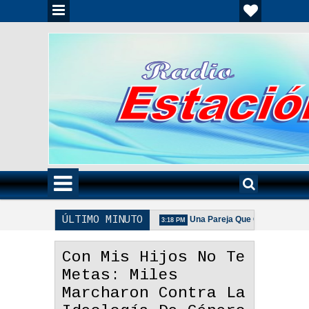
ÚLTIMO MINUTO
a Unida Es Importante - Reflexión
Una Pareja Que Ora Unida. - Refle
3:18 PM
 De La Pareja Adecuada - Reflexión
Con Mis Hijos No Te
Metas: Miles
Marcharon Contra La