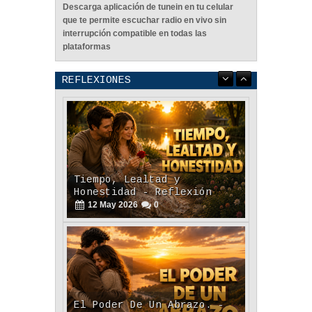
Descarga aplicación de tunein en tu celular
que te permite escuchar radio en vivo sin
interrupción compatible en todas las
plataformas
REFLEXIONES
Tiempo, Lealtad y
Honestidad - Reflexión
12
May
2026
0