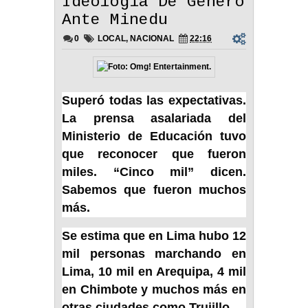
Ideología De Género
Ante Minedu
0
LOCAL
,
NACIONAL
22:16
Superó todas las expectativas.
La prensa asalariada del
Ministerio de Educación tuvo
que reconocer que fueron
miles. “Cinco mil” dicen.
Sabemos que fueron muchos
más.
Se estima que en Lima hubo 12
mil personas marchando en
Lima, 10 mil en Arequipa, 4 mil
en Chimbote y muchos más en
otras ciudades como Trujillo.