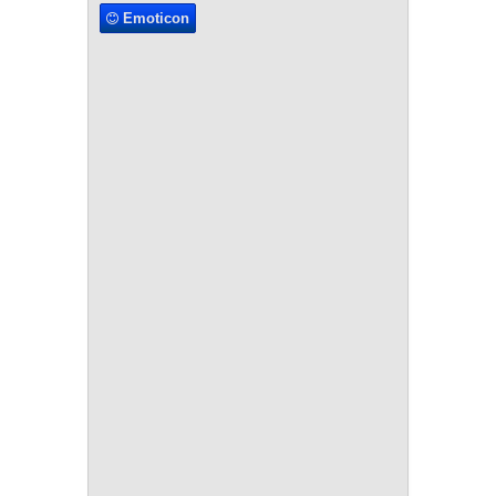
Emoticon